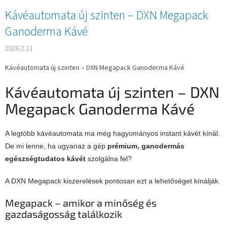
Kávéautomata új szinten – DXN Megapack
Ganoderma Kávé
2026.2.11
Kávéautomata új szinten – DXN Megapack Ganoderma Kávé
Kávéautomata új szinten – DXN
Megapack Ganoderma Kávé
A legtöbb kávéautomata ma még hagyományos instant kávét kínál.
De mi lenne, ha ugyanaz a gép
prémium, ganodermás
egészségtudatos kávét
szolgálna fel?
A DXN Megapack kiszerelések pontosan ezt a lehetőséget kínálják.
Megapack – amikor a minőség és
gazdaságosság találkozik