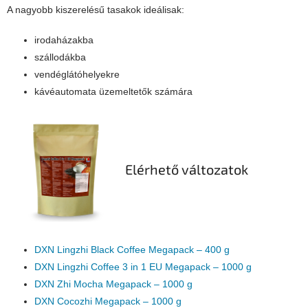
A nagyobb kiszerelésű tasakok ideálisak:
irodaházakba
szállodákba
vendéglátóhelyekre
kávéautomata üzemeltetők számára
Elérhető változatok
DXN Lingzhi Black Coffee Megapack – 400 g
DXN Lingzhi Coffee 3 in 1 EU Megapack – 1000 g
DXN Zhi Mocha Megapack – 1000 g
DXN Cocozhi Megapack – 1000 g