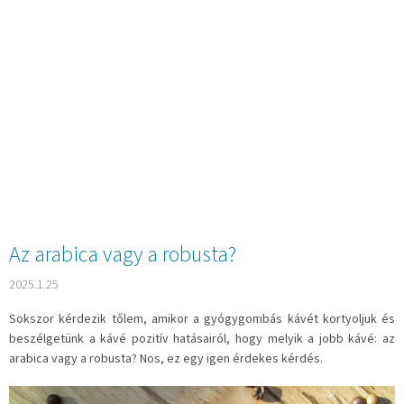
Az arabica vagy a robusta?
2025.1.25
Sokszor kérdezik tőlem, amikor a gyógygombás kávét kortyoljuk és
beszélgetünk a kávé pozitív hatásairól, hogy melyik a jobb kávé: az
arabica vagy a robusta? Nos, ez egy igen érdekes kérdés.