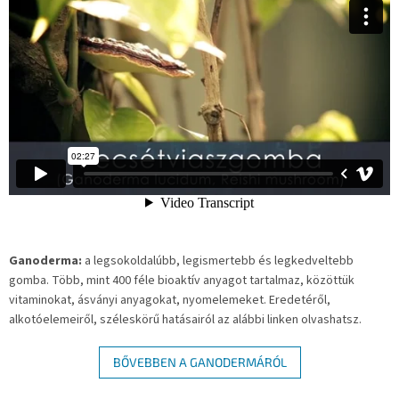
Ganoderma:
a legsokoldalúbb, legismertebb és legkedveltebb
gomba. Több, mint 400 féle bioaktív anyagot tartalmaz, közöttük
vitaminokat, ásványi anyagokat, nyomelemeket. Eredetéről,
alkotóelemeiről, széleskörű hatásairól az alábbi linken olvashatsz.
BŐVEBBEN A GANODERMÁRÓL