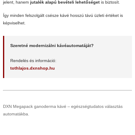
jelent, hanem
jutalék alapú bevételi lehetőséget
is biztosít.
Így minden felszolgált csésze kávé hosszú távú üzleti értéket is
képviselhet.
Szeretné modernizálni kávéautomatáját?
Rendelés és információ:
tothlajos.dxnshop.hu
DXN Megapack ganoderma kávé – egészségtudatos választás
automatákba.