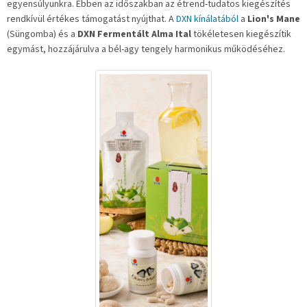
egyensúlyunkra. Ebben az időszakban az étrend-tudatos kiegészítés
rendkívül értékes támogatást nyújthat. A
DXN kínálatából
a
Lion's Mane
(Süngomba) és a
DXN Fermentált Alma Ital
tökéletesen kiegészítik
egymást, hozzájárulva a bél-agy tengely harmonikus működéséhez.