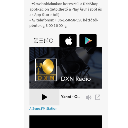
- 📲 weboldalunkon keresztül a DXNShop
applikáción (letölthető a Play Áruházból és
az App Store-ból)
- 📞 telefonon: + 36-1-58-58-950 hétfőtől-
péntekig 8:00-16:00-ig
A Zeno.FM Station