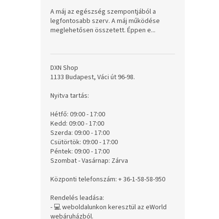
A máj az egészség szempontjából a
legfontosabb szerv. A máj működése
meglehetősen összetett. Éppen e...
DXN Shop
1133 Budapest, Váci út 96-98.
Nyitva tartás:
Hétfő: 09:00 - 17:00
Kedd: 09:00 - 17:00
Szerda: 09:00 - 17:00
Csütörtök: 09:00 - 17:00
Péntek: 09:00 - 17:00
Szombat - Vasárnap: Zárva
Központi telefonszám: + 36-1-58-58-950
Rendelés leadása:
- 💻 weboldalunkon keresztül az eWorld
webáruházból.