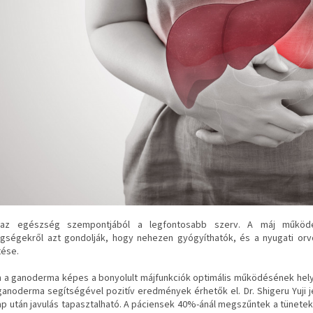
az egészség szempontjából a legfontosabb szerv. A máj működ
gségekről azt gondolják, hogy nehezen gyógyíthatók, és a nyugati or
ése.
a ganoderma képes a bonyolult májfunkciók optimális működésének helyreá
ganoderma segítségével pozitív eredmények érhetők el. Dr. Shigeru Yuji 
ap után javulás tapasztalható. A páciensek 40%-ánál megszűntek a tünetek