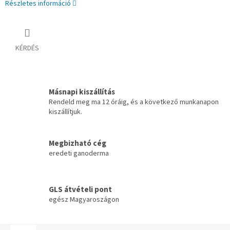
Részletes információ
KÉRDÉS
Másnapi kiszállítás
Rendeld meg ma 12 óráig, és a következő munkanapon
kiszállítjuk.
Megbizható cég
eredeti ganoderma
GLS átvételi pont
egész Magyaroszágon