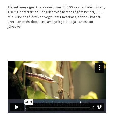
Fő hatóanyagai:
A teobromin, amiből 100 g csokoládé mintegy
100 mg-ot tartalmaz. Hangulatjavító hatása régóta ismert, 300-
féle különböző értékes vegyületet tartalmaz, többek között
szerotonint és dopamint, amelyek garantálják az instant
jókedvet.