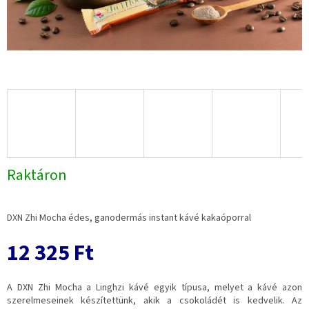
Raktáron
DXN Zhi Mocha édes, ganodermás instant kávé kakaóporral
12 325 Ft
A DXN Zhi Mocha a Linghzi kávé egyik típusa, melyet a kávé azon
szerelmeseinek készítettünk, akik a csokoládét is kedvelik. Az