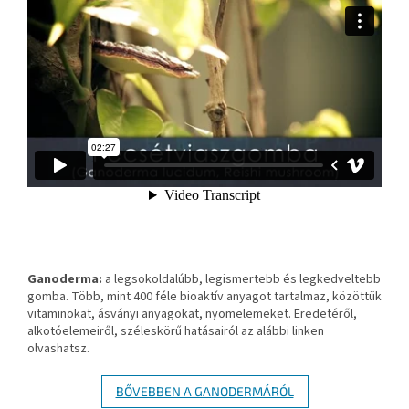
Ganoderma:
a legsokoldalúbb, legismertebb és legkedveltebb
gomba. Több, mint 400 féle bioaktív anyagot tartalmaz, közöttük
vitaminokat, ásványi anyagokat, nyomelemeket. Eredetéről,
alkotóelemeiről, széleskörű hatásairól az alábbi linken
olvashatsz.
BŐVEBBEN A GANODERMÁRÓL