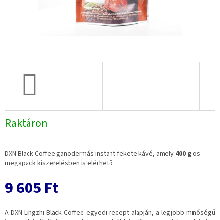
Raktáron
DXN Black Coffee ganodermás instant fekete kávé, amely
400 g
-os
megapack kiszerelésben is elérhető
9 605 Ft
A DXN Lingzhi Black Coffee egyedi recept alapján, a legjobb minőségű