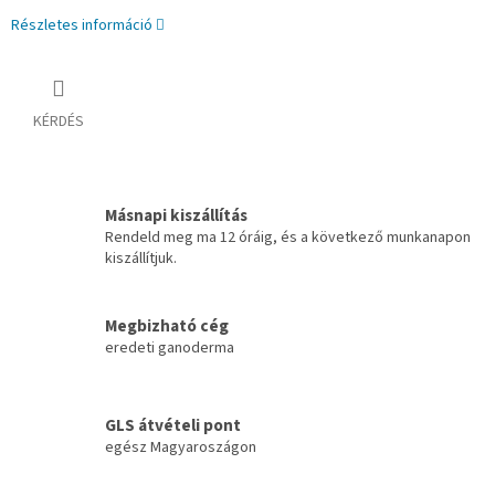
Részletes információ
KÉRDÉS
Másnapi kiszállítás
Rendeld meg ma 12 óráig, és a következő munkanapon
kiszállítjuk.
Megbizható cég
eredeti ganoderma
GLS átvételi pont
egész Magyaroszágon